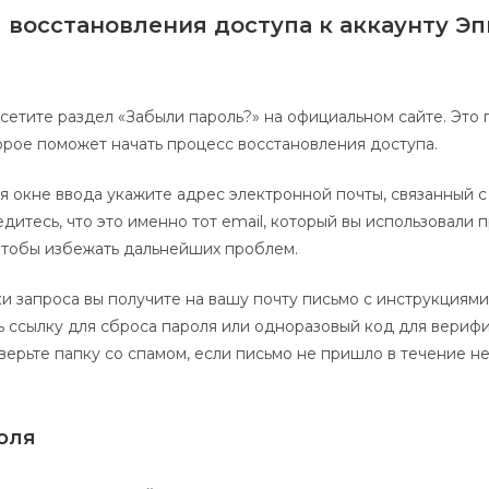
 восстановления доступа к аккаунту Э
осетите раздел «Забыли пароль?» на официальном сайте. Это
орое поможет начать процесс восстановления доступа.
 окне ввода укажите адрес электронной почты, связанный 
дитесь, что это именно тот email, который вы использовали 
чтобы избежать дальнейших проблем.
и запроса вы получите на вашу почту письмо с инструкциями
ь ссылку для сброса пароля или одноразовый код для вериф
верьте папку со спамом, если письмо не пришло в течение н
оля