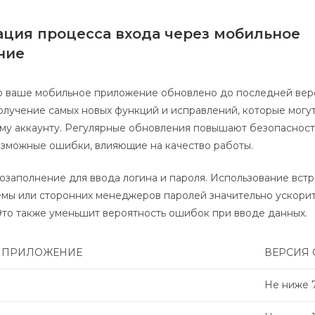
ция процесса входа через мобильное
ние
о ваше мобильное приложение обновлено до последней верс
олучение самых новых функций и исправлений, которые могут
му аккаунту. Регулярные обновления повышают безопасност
озможные ошибки, влияющие на качество работы.
озаполнение для ввода логина и пароля. Использование вст
емы или сторонних менеджеров паролей значительно ускори
Это также уменьшит вероятность ошибок при вводе данных.
 ПРИЛОЖЕНИЕ
ВЕРСИЯ
Не ниже 7