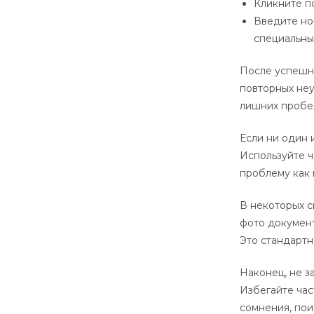
Кликните по
Введите но
специальны
После успешно
повторных неу
лишних пробе
Если ни один 
Используйте ч
проблему как 
В некоторых с
фото документ
Это стандартн
Наконец, не з
Избегайте час
сомнения, пои