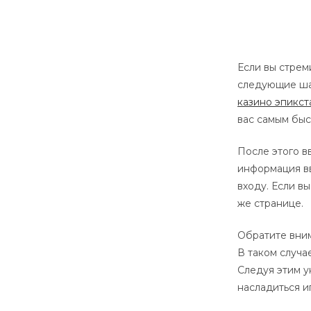
Если вы стрем
следующие шаг
казино эпикст
вас самым быс
После этого в
информация в
входу. Если в
же странице.
Обратите вним
В таком случа
Следуя этим у
насладиться и