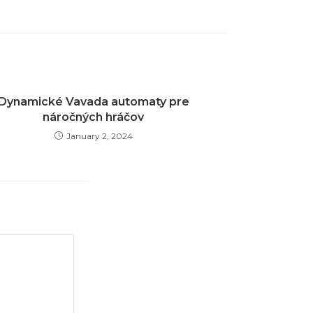
Dynamické Vavada automaty pre
náročných hráčov
January 2, 2024