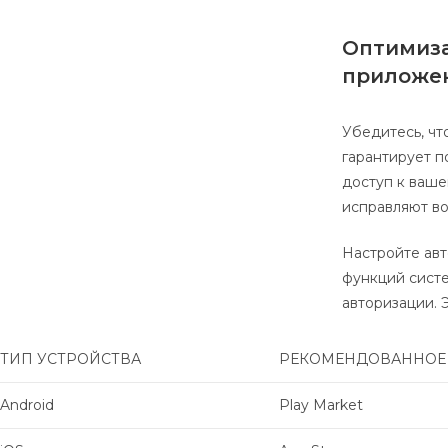
Оптимиза
приложе
Убедитесь, чт
гарантирует п
доступ к ваше
исправляют в
Настройте авт
функций сист
авторизации. 
ТИП УСТРОЙСТВА
РЕКОМЕНДОВАННОЕ
Android
Play Market