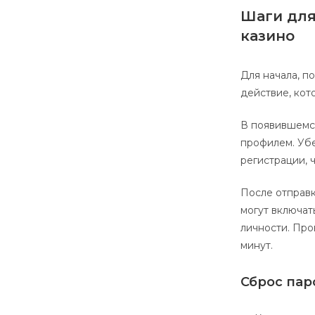
Шаги для
казино
Для начала, п
действие, кот
В появившемся
профилем. Убе
регистрации, 
После отправк
могут включат
личности. Про
минут.
Сброс пар