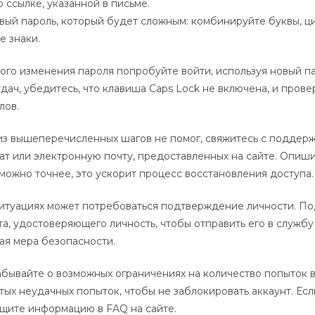
 ссылке, указанной в письме.
вый пароль, который будет сложным: комбинируйте буквы, ц
е знаки.
го изменения пароля попробуйте войти, используя новый па
дач, убедитесь, что клавиша Caps Lock не включена, и провер
лов.
из вышеперечисленных шагов не помог, свяжитесь с поддерж
ат или электронную почту, предоставленных на сайте. Опиш
можно точнее, это ускорит процесс восстановления доступа.
итуациях может потребоваться подтверждение личности. По
а, удостоверяющего личность, чтобы отправить его в служб
ая мера безопасности.
абывайте о возможных ограничениях на количество попыток в
тых неудачных попыток, чтобы не заблокировать аккаунт. Есл
щите информацию в FAQ на сайте.