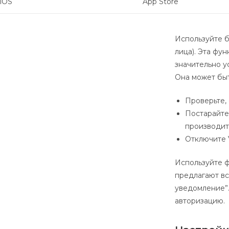
iOS
App Store
Используйте 
лица). Эта фу
значительно у
Она может быт
Проверьте,
Постарайте
производит
Отключите 
Используйте 
предлагают вс
уведомление”.
авторизацию.