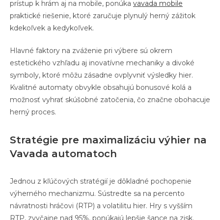
prístup k hrám aj na mobile, ponúka
vavada mobile
praktické riešenie, ktoré zaručuje plynulý herný zážitok
kdekoľvek a kedykoľvek.
Hlavné faktory na zváženie pri výbere sú okrem
estetického vzhľadu aj inovatívne mechaniky a divoké
symboly, ktoré môžu zásadne ovplyvniť výsledky hier.
Kvalitné automaty obvykle obsahujú bonusové kolá a
možnosť vyhrať skúšobné zatočenia, čo značne obohacuje
herný proces.
Stratégie pre maximalizáciu výhier na
Vavada automatoch
Jednou z kľúčových stratégií je dôkladné pochopenie
výherného mechanizmu. Sústredte sa na percento
návratnosti hráčovi (RTP) a volatilitu hier. Hry s vyšším
RTP, zvyčajne nad 95%, ponúkajú lepšie šance na zisk.