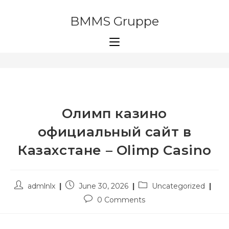
Skip
to
BMMS Gruppe
Blog
content
>
Uncategorized
>
Олимп казино официальный сайт в Казах
Олимп казино
официальный сайт в
Казахстане – Olimp Casino
Post
Post
Post
admlnlx
June 30, 2026
Uncategorized
author:
published:
category:
Post
0 Comments
comments: