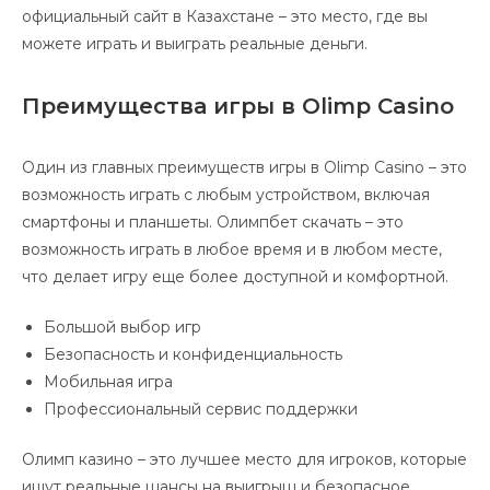
официальный сайт в Казахстане – это место, где вы
можете играть и выиграть реальные деньги.
Преимущества игры в Olimp Casino
Один из главных преимуществ игры в Olimp Casino – это
возможность играть с любым устройством, включая
смартфоны и планшеты. Олимпбет скачать – это
возможность играть в любое время и в любом месте,
что делает игру еще более доступной и комфортной.
Большой выбор игр
Безопасность и конфиденциальность
Мобильная игра
Профессиональный сервис поддержки
Олимп казино – это лучшее место для игроков, которые
ищут реальные шансы на выигрыш и безопасное