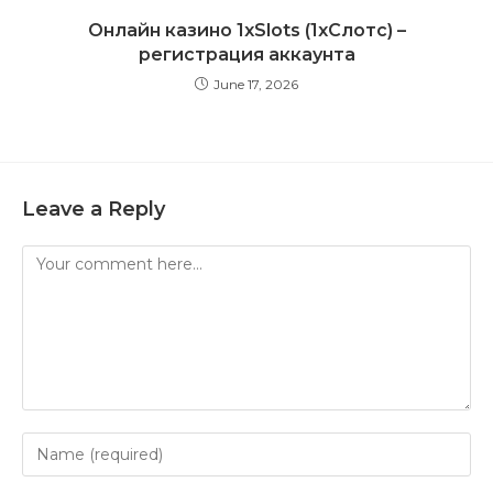
Онлайн казино 1xSlots (1хСлотс) –
регистрация аккаунта
June 17, 2026
Leave a Reply
Comment
Enter
your