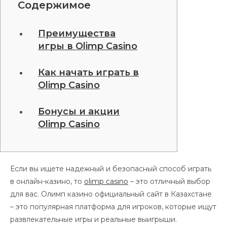
Содержимое
Преимущества
игры в Olimp Casino
Как начать играть в
Olimp Casino
Бонусы и акции
Olimp Casino
Если вы ищете надежный и безопасный способ играть
в онлайн-казино, то
olimp casino
– это отличный выбор
для вас. Олимп казино официальный сайт в Казахстане
– это популярная платформа для игроков, которые ищут
развлекательные игры и реальные выигрыши.