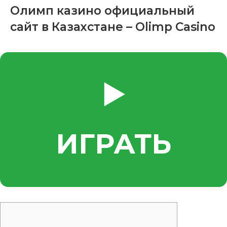
Олимп казино официальный
сайт в Казахстане – Olimp Casino
▶️
ИГРАТЬ