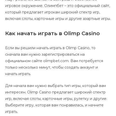
игровое окружение. Олимпбет – это официальный сайт,
который предлагает игрокам широкий спектр игр,
включая слоты, карточные игры и другие азартные игры.
Как начать играть в Olimp Casino
Если вы решили начать играть в Olimp Casino, то
сначала вам нужно зарегистрироваться на
официальном сайте olimpbet.com. Вам потребуется
только несколько минут, чтобы создать аккаунт и
начать играть.
Для начала вам нужно выбрать тип игры, который вам
интересен. Olimp Casino предлагает широкий спектр
игр, включая слоты, карточные игры, рулетку и другие.
Выберите игру, которая вам понравилась, и начните
играть.