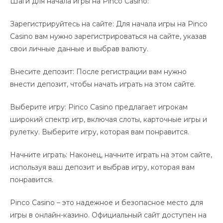
Шаги для начала игры на Pinco Casino:
Зарегистрируйтесь на сайте: Для начала игры на Pinco
Casino вам нужно зарегистрироваться на сайте, указав
свои личные данные и выбрав валюту.
Внесите депозит: После регистрации вам нужно
внести депозит, чтобы начать играть на этом сайте.
Выберите игру: Pinco Casino предлагает игрокам
широкий спектр игр, включая слоты, карточные игры и
рулетку. Выберите игру, которая вам понравится.
Начните играть: Наконец, начните играть на этом сайте,
используя ваш депозит и выбрав игру, которая вам
понравится.
Pinco Casino – это надежное и безопасное место для
игры в онлайн-казино. Официальный сайт доступен на