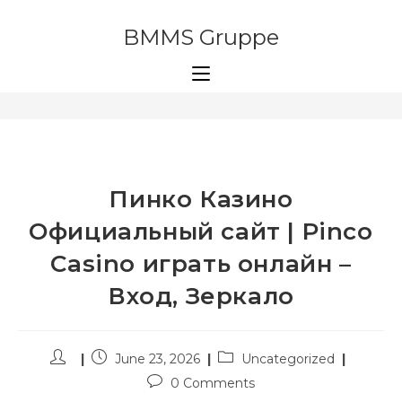
Skip
to
BMMS Gruppe
Blog
content
>
Uncategorized
>
Пинко Казино Официальный сайт | Pinco 
Пинко Казино
Официальный сайт | Pinco
Casino играть онлайн –
Вход, Зеркало
Post
Post
Post
June 23, 2026
Uncategorized
author:
published:
category:
Post
0 Comments
comments: