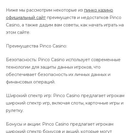
Ниже мы рассмотрим некоторые из
пинко казино
официальный сайт
преимуществ и недостатков Pinco
Casino, а также дадим вам советы, как начать играть на
этом сайте.
Преимущества Pinco Casino:
Безопасность: Pinco Casino использует современные
технологии для защиты данных игроков, что
обеспечивает безопасность их личных данных и
финансовых операций.
Широкий спектр игр: Pinco Casino предлагает игрокам
широкий спектр игр, включая слоты, карточные игры и
рулетку.
Бонусы и акции: Pinco Casino предлагает игрокам
широкий спектр бонусов и акций, которые могут