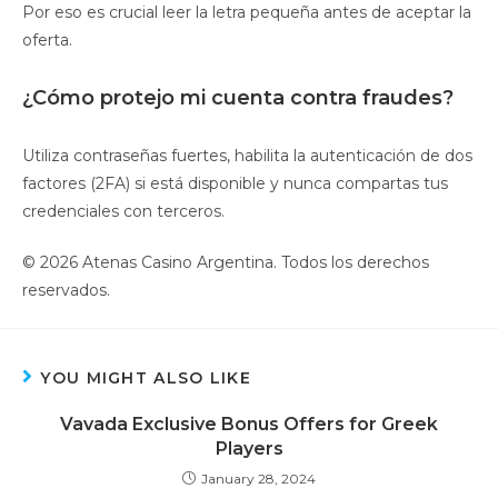
Por eso es crucial leer la letra pequeña antes de aceptar la
oferta.
¿Cómo protejo mi cuenta contra fraudes?
Utiliza contraseñas fuertes, habilita la autenticación de dos
factores (2FA) si está disponible y nunca compartas tus
credenciales con terceros.
© 2026 Atenas Casino Argentina. Todos los derechos
reservados.
YOU MIGHT ALSO LIKE
Vavada Exclusive Bonus Offers for Greek
Players
January 28, 2024