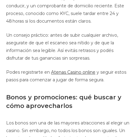
conducir, y un comprobante de domicilio reciente. Este
proceso, conocido como KYC, suele tardar entre 24 y
48 horas si los documentos están claros.
Un consejo práctico: antes de subir cualquier archivo,
asegurate de que el escaneo sea nítido y de que la
información sea legible. Así evitás retrasos y podés
disfrutar de tus ganancias sin sorpresas.
Podes registrarte en
Atenas Casino online
y seguir estos
pasos para comenzar a jugar de forma segura.
Bonos y promociones: qué buscar y
cómo aprovecharlos
Los bonos son una de las mayores atracciones al elegir un
casino. Sin embargo, no todos los bonos son iguales. Un