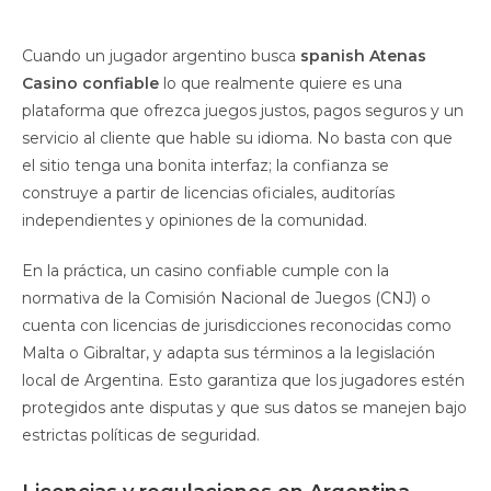
Cuando un jugador argentino busca
spanish Atenas
Casino confiable
lo que realmente quiere es una
plataforma que ofrezca juegos justos, pagos seguros y un
servicio al cliente que hable su idioma. No basta con que
el sitio tenga una bonita interfaz; la confianza se
construye a partir de licencias oficiales, auditorías
independientes y opiniones de la comunidad.
En la práctica, un casino confiable cumple con la
normativa de la Comisión Nacional de Juegos (CNJ) o
cuenta con licencias de jurisdicciones reconocidas como
Malta o Gibraltar, y adapta sus términos a la legislación
local de Argentina. Esto garantiza que los jugadores estén
protegidos ante disputas y que sus datos se manejen bajo
estrictas políticas de seguridad.