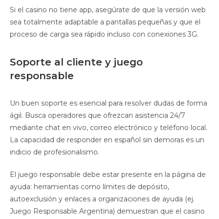
Si el casino no tiene app, asegúrate de que la versión web
sea totalmente adaptable a pantallas pequeñas y que el
proceso de carga sea rápido incluso con conexiones 3G.
Soporte al cliente y juego
responsable
Un buen soporte es esencial para resolver dudas de forma
ágil. Busca operadores que ofrezcan asistencia 24/7
mediante chat en vivo, correo electrónico y teléfono local.
La capacidad de responder en español sin demoras es un
indicio de profesionalismo.
El juego responsable debe estar presente en la página de
ayuda: herramientas como límites de depósito,
autoexclusión y enlaces a organizaciones de ayuda (ej.
Juego Responsable Argentina) demuestran que el casino