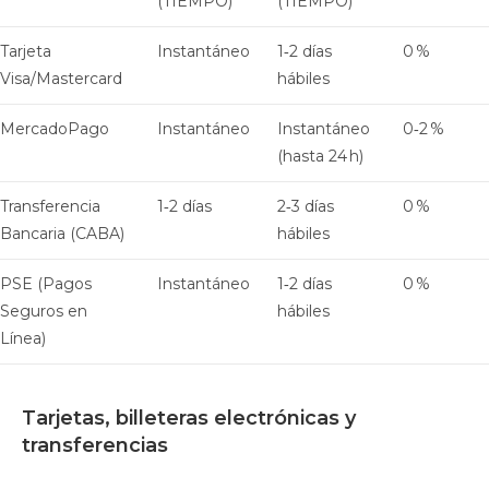
(TIEMPO)
(TIEMPO)
Tarjeta
Instantáneo
1‑2 días
0 %
Visa/Mastercard
hábiles
MercadoPago
Instantáneo
Instantáneo
0‑2 %
(hasta 24 h)
Transferencia
1‑2 días
2‑3 días
0 %
Bancaria (CABA)
hábiles
PSE (Pagos
Instantáneo
1‑2 días
0 %
Seguros en
hábiles
Línea)
Tarjetas, billeteras electrónicas y
transferencias