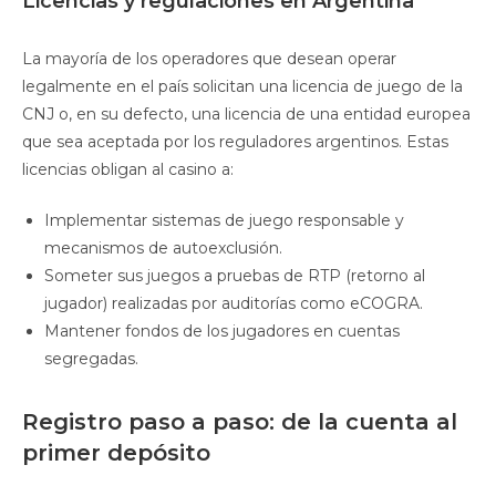
Licencias y regulaciones en Argentina
La mayoría de los operadores que desean operar
legalmente en el país solicitan una licencia de juego de la
CNJ o, en su defecto, una licencia de una entidad europea
que sea aceptada por los reguladores argentinos. Estas
licencias obligan al casino a:
Implementar sistemas de juego responsable y
mecanismos de autoexclusión.
Someter sus juegos a pruebas de RTP (retorno al
jugador) realizadas por auditorías como eCOGRA.
Mantener fondos de los jugadores en cuentas
segregadas.
Registro paso a paso: de la cuenta al
primer depósito