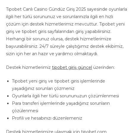
Tipobet Canlı Casino Gündüz Giriş 2025 sayesinde oyunlarla
ilgili her türlü sorununuz ve sorunlarınızla ilgili en hızlı
çözüm için destek hizmetlerimiz mevcuttur. Tipobet yeni
giriş ve tipobet giris sayfalarından giriş yapabilirsiniz.
Herhangi bir sorunuz olursa, destek hizmetlerimize
başvurabilirsiniz. 24/7 süreyle çalıştığımız destek ekibimiz,
sizin için her an hazır ve yardımcı olmaktaydı.
Destek hizmetlerimiz
tipobet giriş güncel
üzerinden:
Tipobet yeni giriş ve tipobet giris işlemlerinde
yaşadığınız sorunları çözmeniz
Oyunlarla ilgili her türlü sorununuzun çözümlenmesi
Para transferi işlemlerinde yaşadığınız sorunların
çözülenmesi
Profili ve hesabınızı düzenlemeniz
Destek hizmetlerimize ulaşmak için tipobet.com