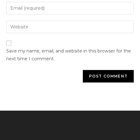
name
Enter
or
your
username
email
Enter
to
address
your
comment
to
website
comment
URL
Save my name, email, and website in this browser for the
(optional)
next time I comment.