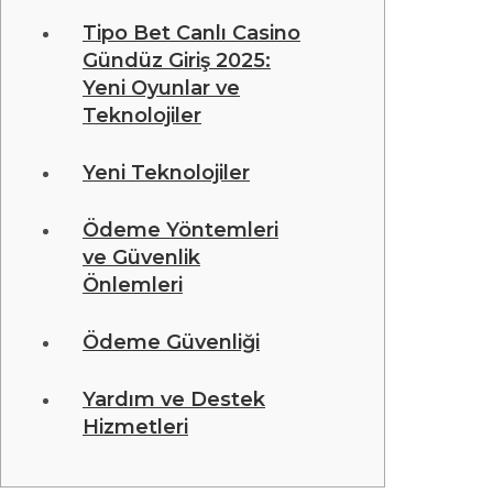
Tipo Bet Canlı Casino
Gündüz Giriş 2025:
Yeni Oyunlar ve
Teknolojiler
Yeni Teknolojiler
Ödeme Yöntemleri
ve Güvenlik
Önlemleri
Ödeme Güvenliği
Yardım ve Destek
Hizmetleri