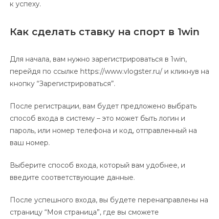
к успеху.
Как сделать ставку на спорт в 1win
Для начала, вам нужно зарегистрироваться в 1win,
перейдя по ссылке https://www.vlogster.ru/ и кликнув на
кнопку “Зарегистрироваться”.
После регистрации, вам будет предложено выбрать
способ входа в систему – это может быть логин и
пароль, или номер телефона и код, отправленный на
ваш номер.
Выберите способ входа, который вам удобнее, и
введите соответствующие данные.
После успешного входа, вы будете перенаправлены на
страницу “Моя страница”, где вы сможете