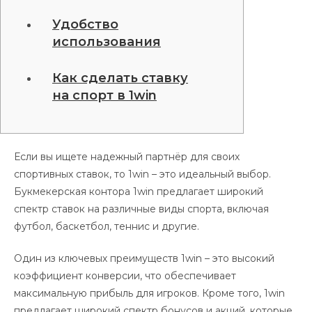
Удобство
использования
Как сделать ставку
на спорт в 1win
Если вы ищете надежный партнёр для своих
спортивных ставок, то 1win – это идеальный выбор.
Букмекерская контора 1win предлагает широкий
спектр ставок на различные виды спорта, включая
футбол, баскетбол, теннис и другие.
Один из ключевых преимуществ 1win – это высокий
коэффициент конверсии, что обеспечивает
максимальную прибыль для игроков. Кроме того, 1win
предлагает широкий спектр бонусов и акций, которые