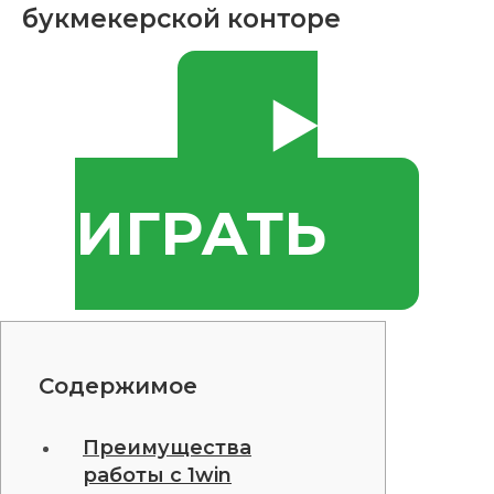
букмекерской конторе
▶️
ИГРАТЬ
Содержимое
Преимущества
работы с 1win