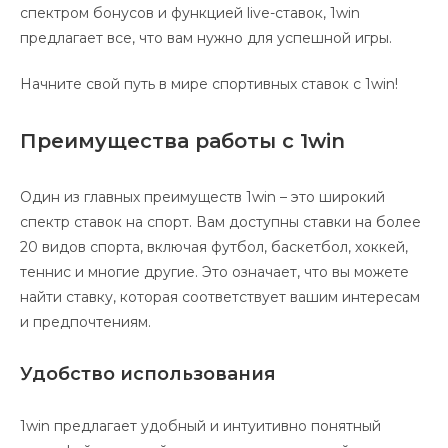
спектром бонусов и функцией live-ставок, 1win
предлагает все, что вам нужно для успешной игры.
Начните свой путь в мире спортивных ставок с 1win!
Преимущества работы с 1win
Один из главных преимуществ 1win – это широкий
спектр ставок на спорт. Вам доступны ставки на более
20 видов спорта, включая футбол, баскетбол, хоккей,
теннис и многие другие. Это означает, что вы можете
найти ставку, которая соответствует вашим интересам
и предпочтениям.
Удобство использования
1win предлагает удобный и интуитивно понятный