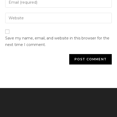
Enter
or
your
username
email
Enter
to
address
your
comment
to
website
comment
URL
Save my name, email, and website in this browser for the
(optional)
next time I comment.