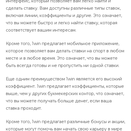
интерфейс, который позволяет вам легко найти и
сделать ставку. Вам доступны различные типы ставок,
включая линии, коэффициенты и другие. Это означает,
что вы можете быстро и легко найти ставку, которая
соответствует вашим интересам.
Кроме того, 1win предлагает мобильное приложение,
которое позволяет вам делать ставки на спорт в любом
месте и в любое время. Это означает, что вы можете
быть всегда готовы и не пропустить ни одной ставки.
Еще одним преимуществом 1win является его высокий
коэффициент. 1win предлагает коэффициенты, которые
выше, чем у других букмекерских контор, что означает,
что вы можете получать больше денег, если ваша
ставка проходит.
Кроме того, 1win предлагает различные бонусы и акции,
которые могут помочь вам начать свою карьеру в мире