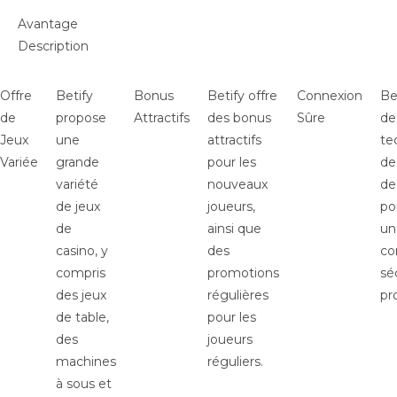
Avantage
Description
Offre
Betify
Bonus
Betify offre
Connexion
Bet
de
propose
Attractifs
des bonus
Sûre
de
Jeux
une
attractifs
te
Variée
grande
pour les
de
variété
nouveaux
de
de jeux
joueurs,
po
de
ainsi que
un
casino, y
des
co
compris
promotions
sé
des jeux
régulières
pr
de table,
pour les
des
joueurs
machines
réguliers.
à sous et