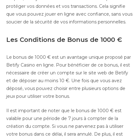
protéger vos données et vos transactions. Cela signifie
que vous pouvez jouer en ligne avec confiance, sans vous
soucier de la sécurité de vos informations personnelles.
Les Conditions de Bonus de 1000 €
Le bonus de 1000 € est un avantage unique proposé par
Betify Casino en ligne. Pour bénéficier de ce bonus, il est
nécessaire de créer un compte sur le site web de Betify
et de déposer au moins 10 €. Une fois que vous avez
déposé, vous pouvez choisir entre plusieurs options de
jeux pour utiliser votre bonus.
Il est important de noter que le bonus de 1000 € est
valable pour une période de 7 jours à compter de la
création du compte. Si vous ne parvenez pas à utiliser
votre bonus dans ce délai, il sera annulé. De plus, il est