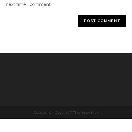
(optional)
next time I comment.
Copyright - OceanWP Theme by Nick