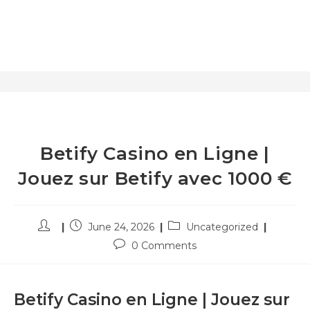
Skip
to
Blog
content
>
Uncategorized
>
Betify Casino en Ligne | Jouez sur Betify a
Betify Casino en Ligne |
Jouez sur Betify avec 1000 €
Post
Post
Post
June 24, 2026
Uncategorized
author:
published:
category:
Post
0 Comments
comments:
Betify Casino en Ligne | Jouez sur