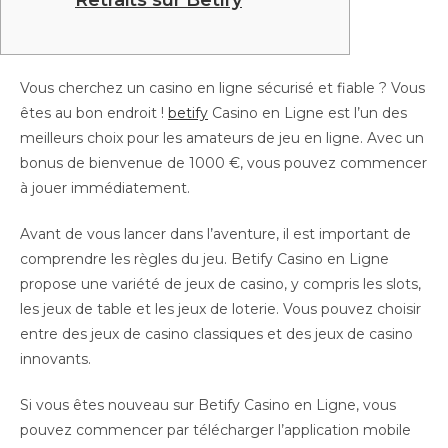
Retraits sur Betify
Vous cherchez un casino en ligne sécurisé et fiable ? Vous
êtes au bon endroit !
betify
Casino en Ligne est l’un des
meilleurs choix pour les amateurs de jeu en ligne. Avec un
bonus de bienvenue de 1000 €, vous pouvez commencer
à jouer immédiatement.
Avant de vous lancer dans l’aventure, il est important de
comprendre les règles du jeu. Betify Casino en Ligne
propose une variété de jeux de casino, y compris les slots,
les jeux de table et les jeux de loterie. Vous pouvez choisir
entre des jeux de casino classiques et des jeux de casino
innovants.
Si vous êtes nouveau sur Betify Casino en Ligne, vous
pouvez commencer par télécharger l’application mobile