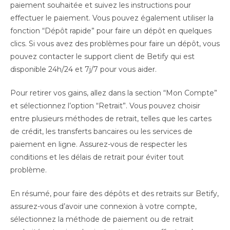
paiement souhaitée et suivez les instructions pour
effectuer le paiement. Vous pouvez également utiliser la
fonction “Dépôt rapide” pour faire un dépôt en quelques
clics. Si vous avez des problèmes pour faire un dépôt, vous
pouvez contacter le support client de Betify qui est
disponible 24h/24 et 7j/7 pour vous aider.
Pour retirer vos gains, allez dans la section “Mon Compte”
et sélectionnez l’option “Retrait”. Vous pouvez choisir
entre plusieurs méthodes de retrait, telles que les cartes
de crédit, les transferts bancaires ou les services de
paiement en ligne. Assurez-vous de respecter les
conditions et les délais de retrait pour éviter tout
problème.
En résumé, pour faire des dépôts et des retraits sur Betify,
assurez-vous d’avoir une connexion à votre compte,
sélectionnez la méthode de paiement ou de retrait