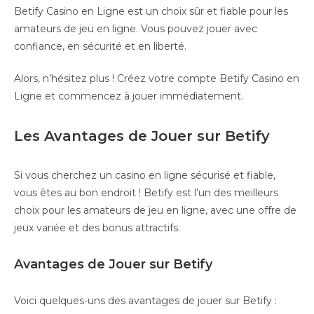
Betify Casino en Ligne est un choix sûr et fiable pour les
amateurs de jeu en ligne. Vous pouvez jouer avec
confiance, en sécurité et en liberté.
Alors, n’hésitez plus ! Créez votre compte Betify Casino en
Ligne et commencez à jouer immédiatement.
Les Avantages de Jouer sur Betify
Si vous cherchez un casino en ligne sécurisé et fiable,
vous êtes au bon endroit ! Betify est l’un des meilleurs
choix pour les amateurs de jeu en ligne, avec une offre de
jeux variée et des bonus attractifs.
Avantages de Jouer sur Betify
Voici quelques-uns des avantages de jouer sur Betify :