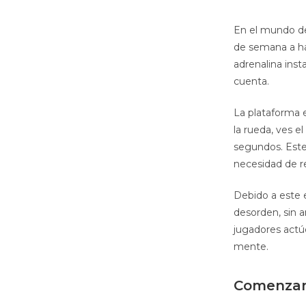
En el mundo de 
de semana a ha
adrenalina ins
cuenta.
La plataforma e
la rueda, ves e
segundos. Este 
necesidad de r
Debido a este e
desorden, sin a
jugadores actú
mente.
Comenzand