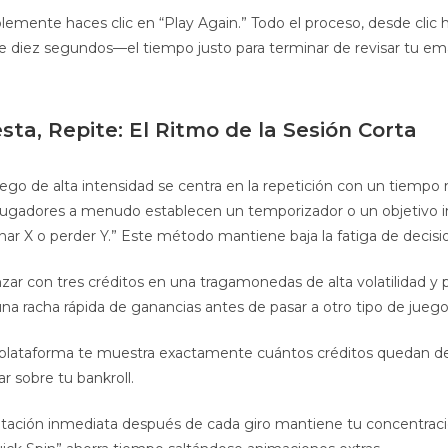
plemente haces clic en “Play Again.” Todo el proceso, desde clic 
diez segundos—el tiempo justo para terminar de revisar tu ema
sta, Repite: El Ritmo de la Sesión Corta
uego de alta intensidad se centra en la repetición con un tiemp
jugadores a menudo establecen un temporizador o un objetivo i
nar X o perder Y.” Este método mantiene baja la fatiga de decisi
r con tres créditos en una tragamonedas de alta volatilidad y p
na racha rápida de ganancias antes de pasar a otro tipo de juego
a plataforma te muestra exactamente cuántos créditos quedan 
ar sobre tu bankroll.
tación inmediata después de cada giro mantiene tu concentrac