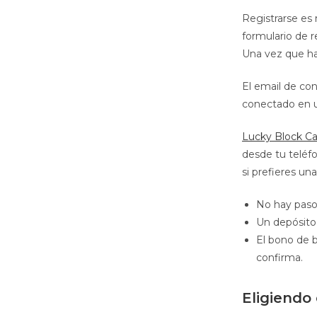
Registrarse es 
formulario de r
Una vez que ha
El email de con
conectado en 
Lucky Block Ca
desde tu teléf
si prefieres una
No hay pasos
Un depósito
El bono de 
confirma.
Eligiendo