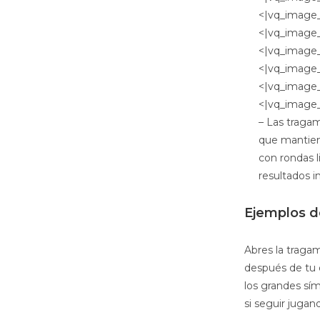
<|vq_image
<|vq_image
<|vq_image
<|vq_image
<|vq_image
<|vq_image_
– Las tragam
que mantien
con rondas l
resultados i
Ejemplos d
Abres la traga
después de tu 
los grandes sí
si seguir jugand