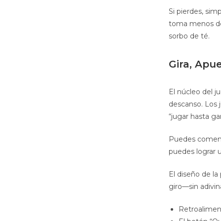
Si pierdes, sim
toma menos de 
sorbo de té.
Gira, Apue
El núcleo del j
descanso. Los 
“jugar hasta ga
Puedes comenza
puedes lograr u
El diseño de l
giro—sin adivin
Retroalimen