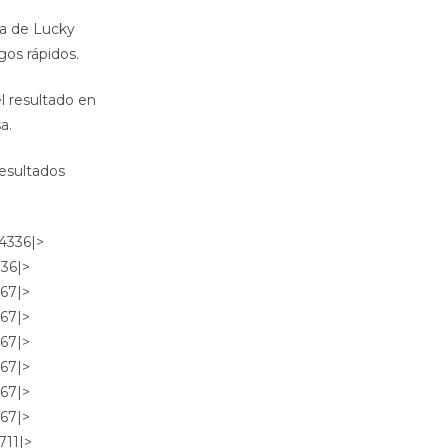
ca de Lucky
os rápidos.
l resultado en
a.
resultados
4336|>
36|>
67|>
67|>
67|>
67|>
67|>
67|>
711|>