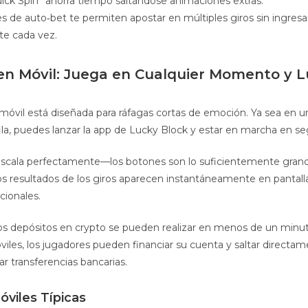
ick Spin” ahorra tiempo saltándose animaciones extras.
s de auto‑bet te permiten apostar en múltiples giros sin ingresa
e cada vez.
en Móvil: Juega en Cualquier Momento y 
móvil está diseñada para ráfagas cortas de emoción. Ya sea en u
ila, puedes lanzar la app de Lucky Block y estar en marcha en s
 escala perfectamente—los botones son lo suficientemente grand
los resultados de los giros aparecen instantáneamente en pantalla
cionales.
os depósitos en crypto se pueden realizar en menos de un minu
viles, los jugadores pueden financiar su cuenta y saltar directa
ar transferencias bancarias.
viles Típicas