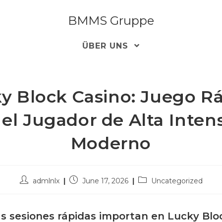
BMMS Gruppe
>
Uncategorized
>
Lucky Bloc
ÜBER UNS
y Block Casino: Juego R
 el Jugador de Alta Inten
Moderno
Post
Post
Post
admlnlx
June 17, 2026
Uncategorized
author:
published:
category:
as sesiones rápidas importan en Lucky Blo