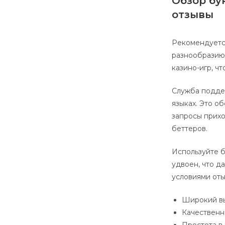
Обзор бу
отзывы
Рекомендуется
разнообразию 
казино-игр, ч
Служба подде
языках. Это о
запросы прихо
беттеров.
Используйте 
удвоен, что д
условиями оты
Широкий вы
Качественн