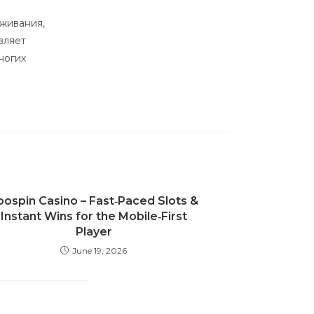
живания,
вляет
ногих
oospin Casino – Fast‑Paced Slots &
Instant Wins for the Mobile‑First
Player
June 19, 2026