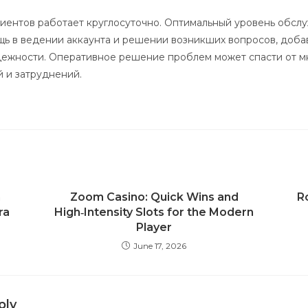
ентов работает круглосуточно. Оптимальный уровень обслу
ь в ведении аккаунта и решении возникших вопросов, доба
ежности. Оперативное решение проблем может спасти от м
 и затруднений.
h
Zoom Casino: Quick Wins and
R
ra
High‑Intensity Slots for the Modern
Player
June 17, 2026
ply