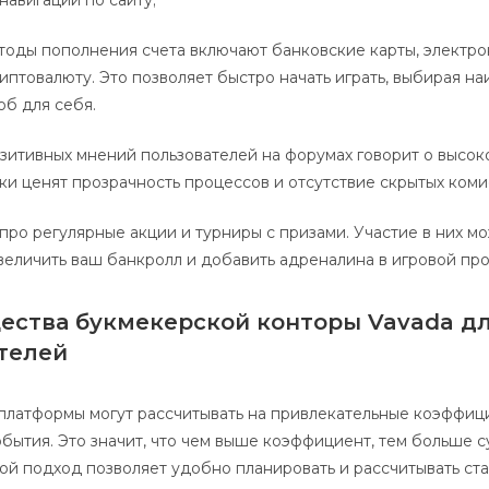
навигации по сайту;
тоды пополнения счета включают банковские карты, электр
иптовалюту. Это позволяет быстро начать играть, выбирая н
б для себя.
итивных мнений пользователей на форумах говорит о высок
ки ценят прозрачность процессов и отсутствие скрытых коми
про регулярные акции и турниры с призами. Участие в них м
величить ваш банкролл и добавить адреналина в игровой про
ства букмекерской конторы Vavada д
телей
платформы могут рассчитывать на привлекательные коэффиц
бытия. Это значит, что чем выше коэффициент, тем больше 
ой подход позволяет удобно планировать и рассчитывать ста