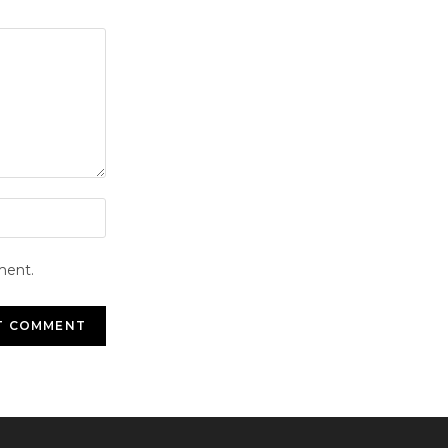
ment.