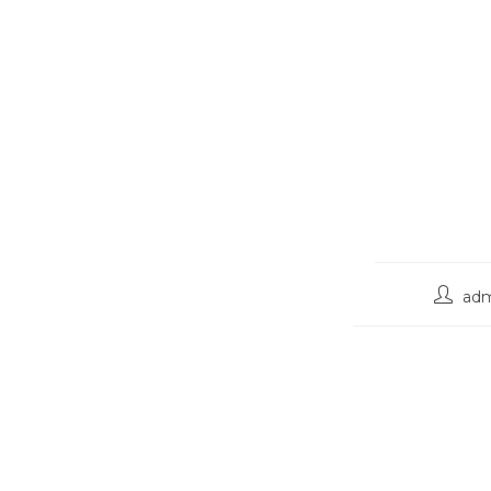
Skip
to
Blog
content
Post
adm
author: