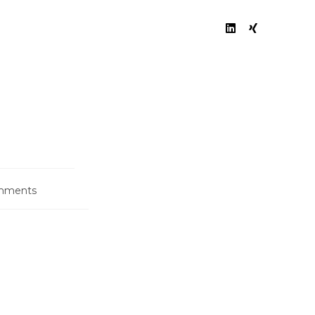
>
Uncategorized
>
Vavada букмекер
mments
s: