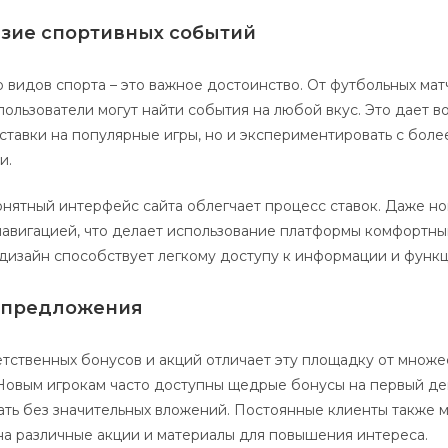
зие спортивных событий
 видов спорта – это важное достоинство. От футбольных мат
пользователи могут найти события на любой вкус. Это дает в
 ставки на популярные игры, но и экспериментировать с бол
и.
нятный интерфейс сайта облегчает процесс ставок. Даже н
навигацией, что делает использование платформы комфортн
изайн способствует легкому доступу к информации и функц
 предложения
тственных бонусов и акций отличает эту площадку от множе
Новым игрокам часто доступны щедрые бонусы на первый деп
ать без значительных вложений. Постоянные клиенты также м
на различные акции и материалы для повышения интереса.