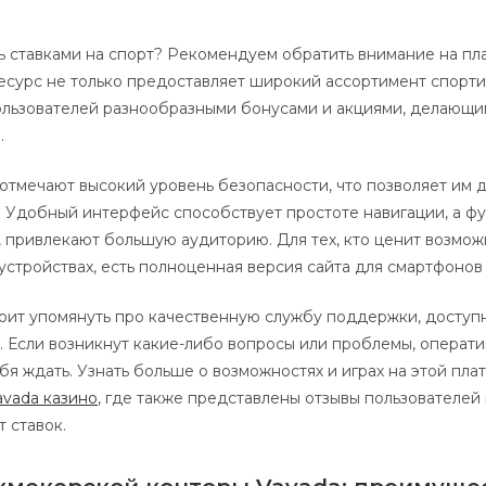
 ставками на спорт? Рекомендуем обратить внимание на пл
ресурс не только предоставляет широкий ассортимент спорт
ользователей разнообразными бонусами и акциями, делающи
.
отмечают высокий уровень безопасности, что позволяет им д
 Удобный интерфейс способствует простоте навигации, а фу
ки, привлекают большую аудиторию. Для тех, кто ценит возмож
устройствах, есть полноценная версия сайта для смартфонов
тоит упомянуть про качественную службу поддержки, доступ
. Если возникнут какие-либо вопросы или проблемы, опера
ебя ждать. Узнать больше о возможностях и играх на этой пл
avada казино
, где также представлены отзывы пользователей 
т ставок.