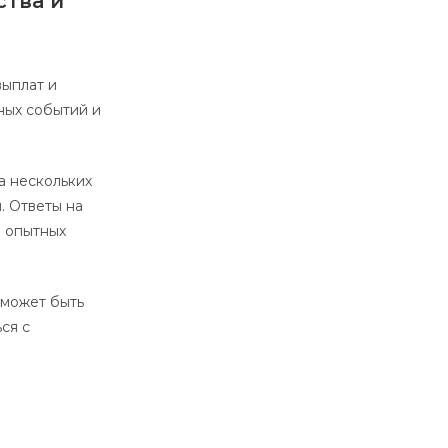
ства и
ыплат и
ных событий и
а нескольких
. Ответы на
и опытных
 может быть
ся с