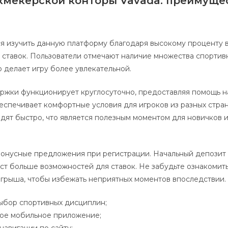
кмекерской конторы Vavada: преимуще
 изучить данную платформу благодаря высокому проценту в
ставок. Пользователи отмечают наличие множества спортив
то делает игру более увлекательной.
ржки функционирует круглосуточно, предоставляя помощь н
беспечивает комфортные условия для игроков из разных стран
дят быстро, что является полезным моментом для новичков 
бонусные предложения при регистрации. Начальный депозит
аст больше возможностей для ставок. Не забудьте ознакомить
грыша, чтобы избежать неприятных моментов впоследствии.
бор спортивных дисциплин;
ое мобильное приложение;