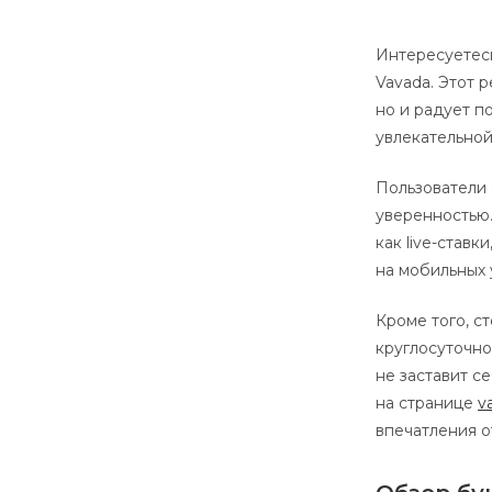
Интересуетесь
Vavada. Этот 
но и радует п
увлекательной
Пользователи 
уверенностью.
как live-став
на мобильных 
Кроме того, с
круглосуточно
не заставит с
на странице
v
впечатления о